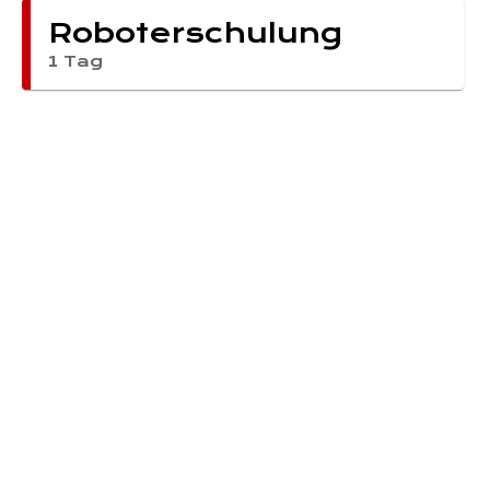
Roboterschulung
1 Tag