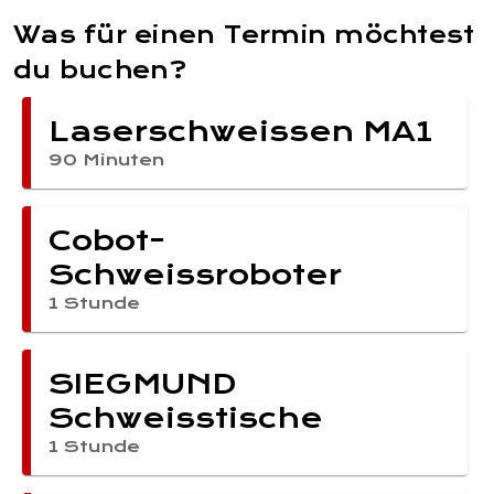
Was für einen Termin möchtest
du buchen?
Laserschweissen MA1
90 Minuten
Cobot-
Schweissroboter
1 Stunde
SIEGMUND
Schweisstische
1 Stunde