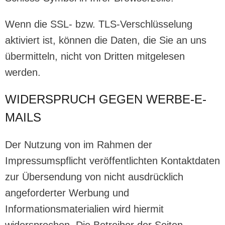
Wenn die SSL- bzw. TLS-Verschlüsselung
aktiviert ist, können die Daten, die Sie an uns
übermitteln, nicht von Dritten mitgelesen
werden.
WIDERSPRUCH GEGEN WERBE-E-
MAILS
Der Nutzung von im Rahmen der
Impressumspflicht veröffentlichten Kontaktdaten
zur Übersendung von nicht ausdrücklich
angeforderter Werbung und
Informationsmaterialien wird hiermit