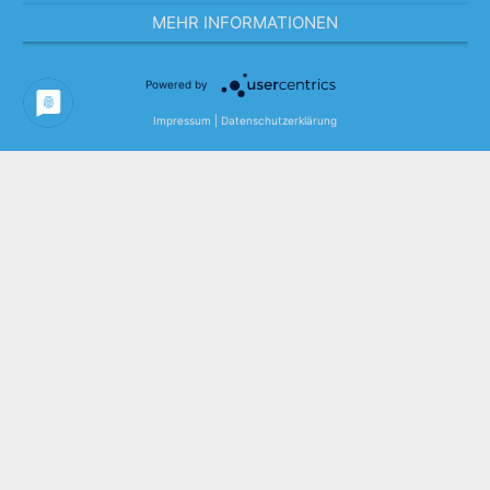
MEHR INFORMATIONEN
Powered by
© 2026 AS Welding GmbH
Impressum
|
Datenschutzerklärung