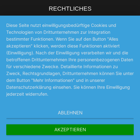
RECHTLICHES
Impressum
Diese Seite nutzt einwilligungsbedürftige Cookies und
Technologien von Drittunternehmen zur Integration
Datenschutz
bestimmter Funktionen. Wenn Sie auf den Button "Alles
akzeptieren" klicken, werden diese Funktionen aktiviert
AGB
(Einwilligung). Nach der Einwilligung verarbeiten wir und die
Barrierefreiheitserklärung
betroffenen Drittunternehmen Ihre personenbezogenen Daten
für verschiedene Zwecke. Detaillierte Informationen zu
Newsletter
Zweck, Rechtsgrundlagen, Drittunternehmen können Sie unter
dem Button "Mehr Informationen" und in unserer
Cookie-Einstellungen
Datenschutzerklärung einsehen. Sie können Ihre Einwilligung
jederzeit widerrufen.
ABLEHNEN
AKZEPTIEREN